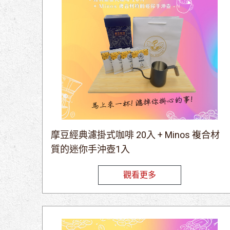
摩豆經典濾掛式咖啡 20入 + Minos 複合材
質的迷你手沖壺1入
觀看更多