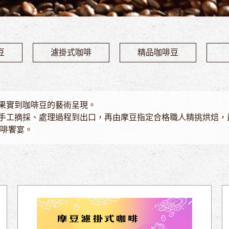
豆
濾掛式咖啡
精品咖啡豆
果實到咖啡豆的藝術呈現。
手工摘採、處理過程到出口，再由摩豆指定合格職人精挑烘焙，
咖啡饗宴。