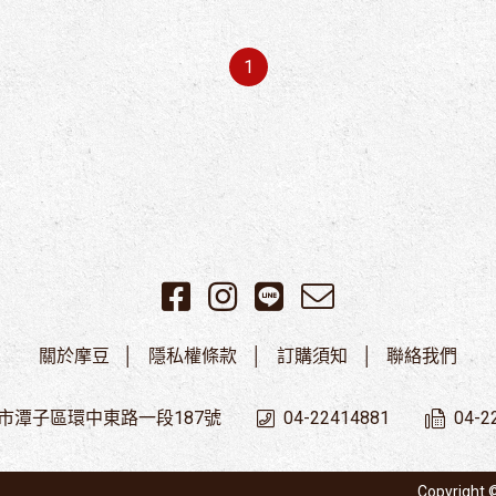
1
關於摩豆
隱私權條款
訂購須知
聯絡我們
市潭子區環中東路一段187號
04-22414881
04-2
Copyright